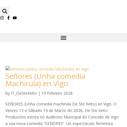
Señores (Unha comedia
Machirula) en Vigo
by
IT_DeSteXeito
|
10 Febreiro 2026
SEÑORES (Unha comedia machirula De Ste Xeito) en Vigo. O
Venres 13 e Sábado 14 de Marzo do 2026, De Ste Xeito
Producións estrea no Auditorio Municipal do Concello de Vigo
a súa nova comedia “SEÑORES”. Un espectáculo feminista