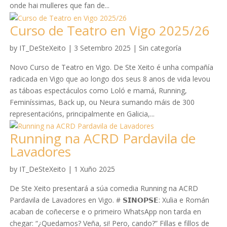
onde hai mulleres que fan de...
Curso de Teatro en Vigo 2025/26
by
IT_DeSteXeito
|
3 Setembro 2025
|
Sin categoría
Novo Curso de Teatro en Vigo. De Ste Xeito é unha compañía
radicada en Vigo que ao longo dos seus 8 anos de vida levou
as táboas espectáculos como Loló e mamá, Running,
Feminíssimas, Back up, ou Neura sumando máis de 300
representacións, principalmente en Galicia,...
Running na ACRD Pardavila de
Lavadores
by
IT_DeSteXeito
|
1 Xuño 2025
De Ste Xeito presentará a súa comedia Running na ACRD
Pardavila de Lavadores en Vigo. # 𝗦𝗜𝗡𝗢𝗣𝗦𝗘: Xulia e Román
acaban de coñecerse e o primeiro WhatsApp non tarda en
chegar: “¿Quedamos? Veña, si! Pero, cando?” Fillas e fillos de