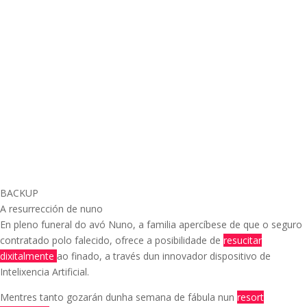
BACKUP
A resurrección de nuno
En pleno funeral do avó Nuno, a familia apercíbese de que o seguro
contratado polo falecido, ofrece a posibilidade de
resucitar
dixitalmente
ao finado, a través dun innovador dispositivo de
Intelixencia Artificial.
Mentres tanto gozarán dunha semana de fábula nun
resort