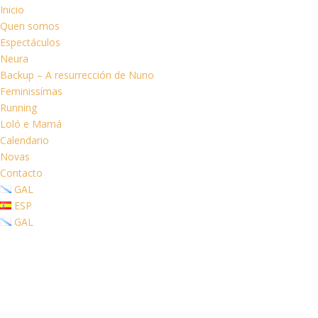
Inicio
Quen somos
Espectáculos
Neura
Backup – A resurrección de Nuno
Feminissímas
Running
Loló e Mamá
Calendario
Novas
Contacto
GAL
ESP
GAL