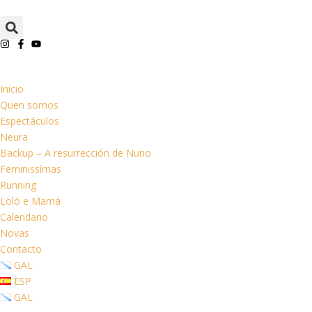
Inicio
Quen somos
Espectáculos
Neura
Backup – A resurrección de Nuno
Feminissímas
Running
Loló e Mamá
Calendario
Novas
Contacto
GAL
ESP
GAL