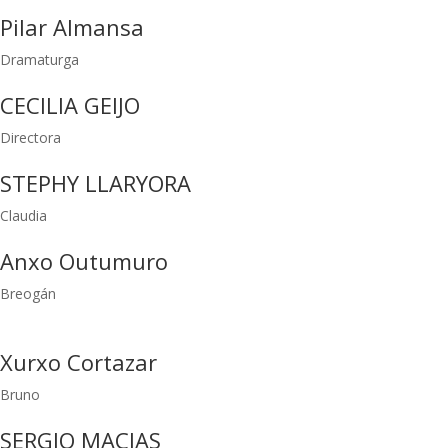
Pilar Almansa
Dramaturga
CECILIA GEIJO
Directora
STEPHY LLARYORA
Claudia
Anxo Outumuro
Breogán
Xurxo Cortazar
Bruno
SERGIO MACIAS