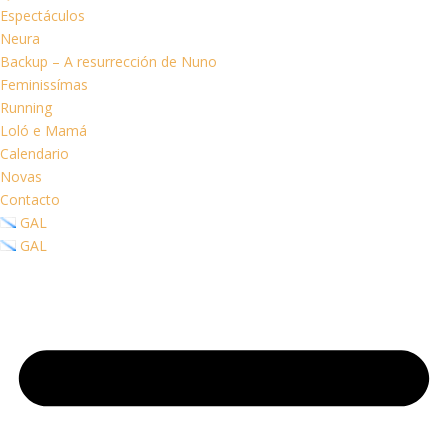
Espectáculos
Neura
Backup – A resurrección de Nuno
Feminissímas
Running
Loló e Mamá
Calendario
Novas
Contacto
GAL
GAL