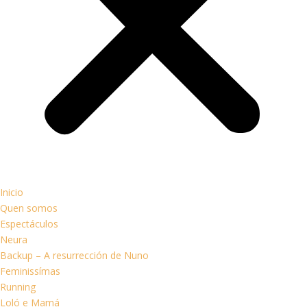
Inicio
Quen somos
Espectáculos
Neura
Backup – A resurrección de Nuno
Feminissímas
Running
Loló e Mamá