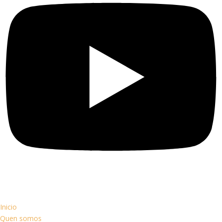
Inicio
Quen somos