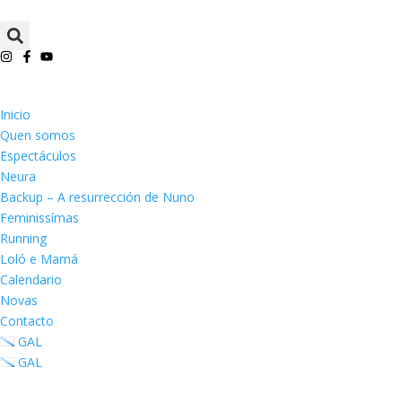
Inicio
Quen somos
Espectáculos
Neura
Backup – A resurrección de Nuno
Feminissímas
Running
Loló e Mamá
Calendario
Novas
Contacto
GAL
GAL