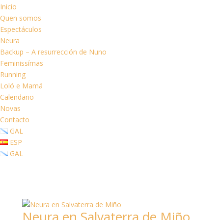
Inicio
Quen somos
Espectáculos
Neura
Backup – A resurrección de Nuno
Feminissímas
Running
Loló e Mamá
Calendario
Novas
Contacto
GAL
ESP
GAL
Neura en Salvaterra de Miño