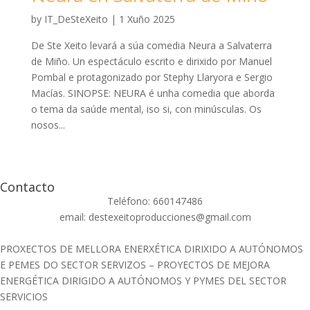
by
IT_DeSteXeito
|
1 Xuño 2025
De Ste Xeito levará a súa comedia Neura a Salvaterra
de Miño. Un espectáculo escrito e dirixido por Manuel
Pombal e protagonizado por Stephy Llaryora e Sergio
Macías. SINOPSE: NEURA é unha comedia que aborda
o tema da saúde mental, iso si, con minúsculas. Os
nosos...
Contacto
Teléfono: 660147486
email: destexeitoproducciones@gmail.com
PROXECTOS DE MELLORA ENERXÉTICA DIRIXIDO A AUTÓNOMOS
E PEMES DO SECTOR SERVIZOS – PROYECTOS DE MEJORA
ENERGÉTICA DIRIGIDO A AUTÓNOMOS Y PYMES DEL SECTOR
SERVICIOS