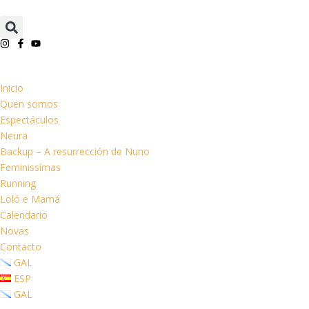
Inicio
Quen somos
Espectáculos
Neura
Backup – A resurrección de Nuno
Feminissímas
Running
Loló e Mamá
Calendario
Novas
Contacto
GAL
ESP
GAL