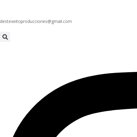
destexeitoproducciones@gmail.com