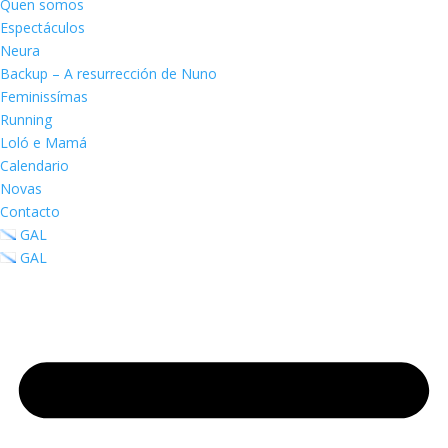
Quen somos
Espectáculos
Neura
Backup – A resurrección de Nuno
Feminissímas
Running
Loló e Mamá
Calendario
Novas
Contacto
GAL
GAL