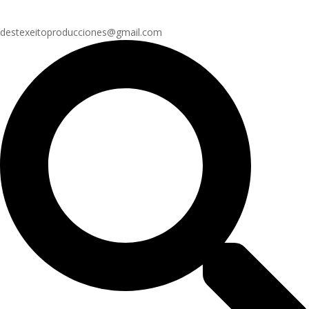
destexeitoproducciones@gmail.com