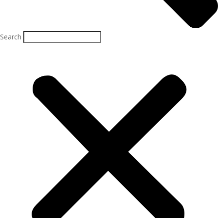
Search