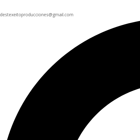
destexeitoproducciones@gmail.com