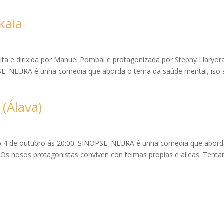
kaia
ita e dirixida por Manuel Pombal e protagonizada por Stephy Llaryor
SE: NEURA é unha comedia que aborda o tema da saúde mental, iso s
(Álava)
iro 4 de outubro ás 20:00. SINOPSE: NEURA é unha comedia que abord
 Os nosos protagonistas conviven con teimas propias e alleas. Tenta