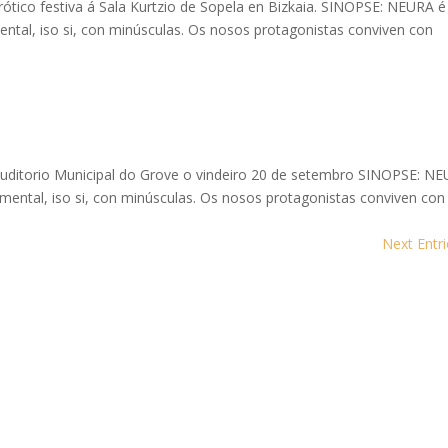
ótico festiva á Sala Kurtzio de Sopela en Bizkaia. SINOPSE: NEURA é
tal, iso si, con minúsculas. Os nosos protagonistas conviven con
Auditorio Municipal do Grove o vindeiro 20 de setembro SINOPSE: N
ental, iso si, con minúsculas. Os nosos protagonistas conviven con
Next Entri