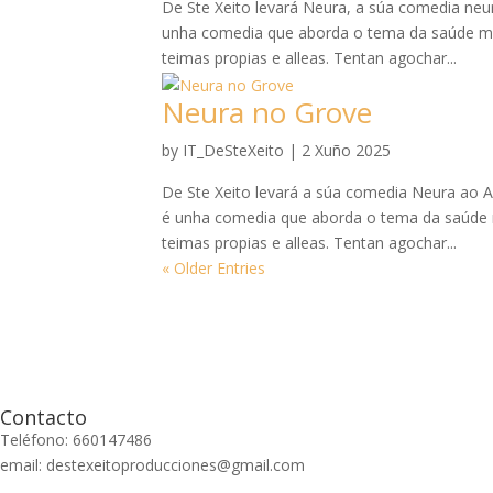
De Ste Xeito levará Neura, a súa comedia neur
unha comedia que aborda o tema da saúde men
teimas propias e alleas. Tentan agochar...
Neura no Grove
by
IT_DeSteXeito
|
2 Xuño 2025
De Ste Xeito levará a súa comedia Neura ao 
é unha comedia que aborda o tema da saúde m
teimas propias e alleas. Tentan agochar...
« Older Entries
Contacto
Teléfono: 660147486
email: destexeitoproducciones@gmail.com