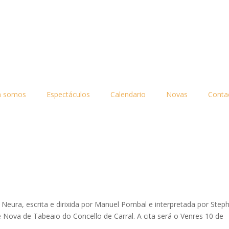
n somos
Espectáculos
Calendario
Novas
Conta
Neura, escrita e dirixida por Manuel Pombal e interpretada por Step
e Nova de Tabeaio do Concello de Carral. A cita será o Venres 10 de