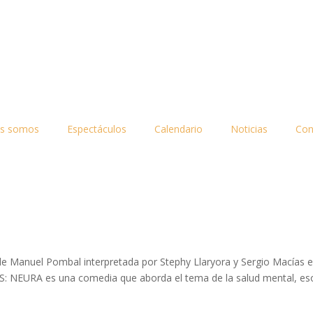
es somos
Espectáculos
Calendario
Noticias
Con
e Manuel Pombal interpretada por Stephy Llaryora y Sergio Macías e
S: NEURA es una comedia que aborda el tema de la salud mental, eso