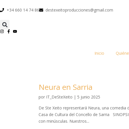
+34 660 14 74 86
destexeitoproducciones@gmail.com
Inicio
Quién
Neura en Sarria
por
IT_DeSteXeito
|
5 junio 2025
De Ste Xeito representará Neura, una comedia d
Casa de Cultura del Concello de Sarria SINOPSI
con minúsculas. Nuestros...