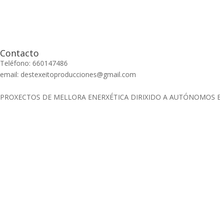
Contacto
Teléfono: 660147486
email: destexeitoproducciones@gmail.com
PROXECTOS DE MELLORA ENERXÉTICA DIRIXIDO A AUTÓNOMOS E