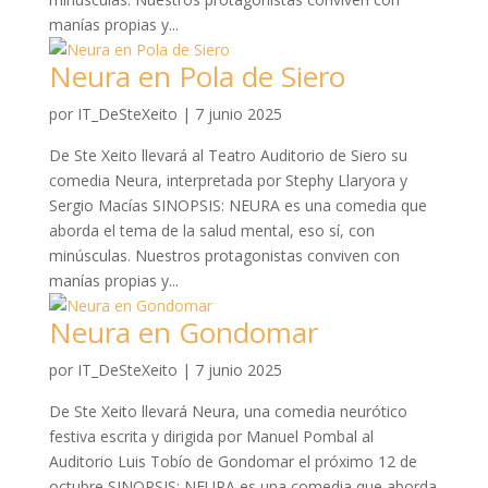
manías propias y...
Neura en Pola de Siero
por
IT_DeSteXeito
|
7 junio 2025
De Ste Xeito llevará al Teatro Auditorio de Siero su
comedia Neura, interpretada por Stephy Llaryora y
Sergio Macías SINOPSIS: NEURA es una comedia que
aborda el tema de la salud mental, eso sí, con
minúsculas. Nuestros protagonistas conviven con
manías propias y...
Neura en Gondomar
por
IT_DeSteXeito
|
7 junio 2025
De Ste Xeito llevará Neura, una comedia neurótico
festiva escrita y dirigida por Manuel Pombal al
Auditorio Luis Tobío de Gondomar el próximo 12 de
octubre SINOPSIS: NEURA es una comedia que aborda