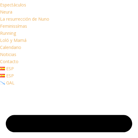
Espectáculos
Neura
La resurrección de Nuno
Feminissímas
Running
Loló y Mamá
Calendario
Noticias
Contacto
ESP
ESP
GAL