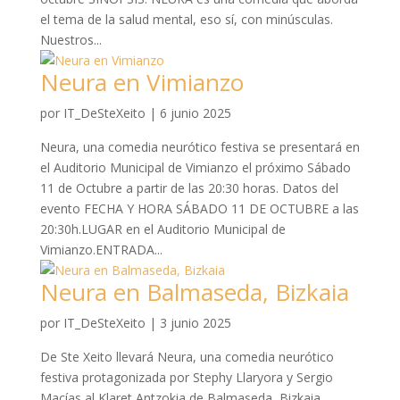
el tema de la salud mental, eso sí, con minúsculas.
Nuestros...
Neura en Vimianzo
por
IT_DeSteXeito
|
6 junio 2025
Neura, una comedia neurótico festiva se presentará en
el Auditorio Municipal de Vimianzo el próximo Sábado
11 de Octubre a partir de las 20:30 horas. Datos del
evento FECHA Y HORA SÁBADO 11 DE OCTUBRE a las
20:30h.LUGAR en el Auditorio Municipal de
Vimianzo.ENTRADA...
Neura en Balmaseda, Bizkaia
por
IT_DeSteXeito
|
3 junio 2025
De Ste Xeito llevará Neura, una comedia neurótico
festiva protagonizada por Stephy Llaryora y Sergio
Macías al Klaret Antzokia de Balmaseda, Bizkaia