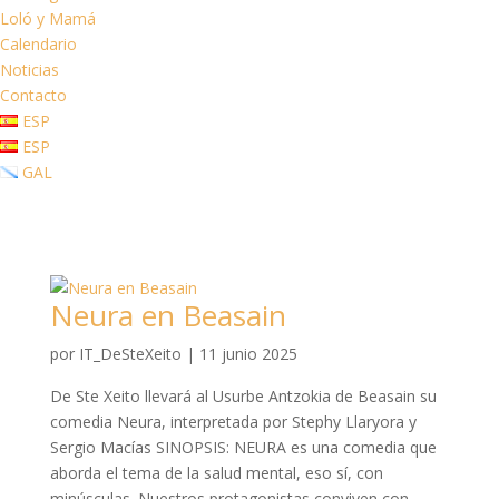
Loló y Mamá
Calendario
Noticias
Contacto
ESP
ESP
GAL
Neura en Beasain
por
IT_DeSteXeito
|
11 junio 2025
De Ste Xeito llevará al Usurbe Antzokia de Beasain su
comedia Neura, interpretada por Stephy Llaryora y
Sergio Macías SINOPSIS: NEURA es una comedia que
aborda el tema de la salud mental, eso sí, con
minúsculas. Nuestros protagonistas conviven con