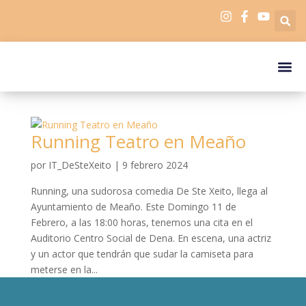
Quiénes
Running Teatro en Meaño
por
IT_DeSteXeito
|
9 febrero 2024
Running, una sudorosa comedia De Ste Xeito, llega al
Ayuntamiento de Meaño. Este Domingo 11 de
Febrero, a las 18:00 horas, tenemos una cita en el
Auditorio Centro Social de Dena. En escena, una actriz
y un actor que tendrán que sudar la camiseta para
meterse en la...