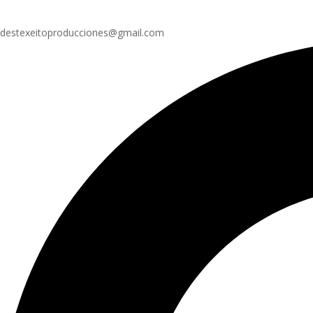
destexeitoproducciones@gmail.com