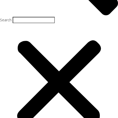
Search