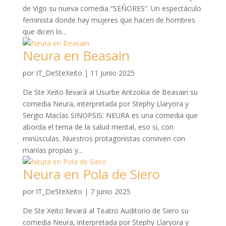
de Vigo su nueva comedia “SEÑORES”. Un espectáculo
feminista donde hay mujeres que hacen de hombres
que dicen lo...
Neura en Beasain
por
IT_DeSteXeito
|
11 junio 2025
De Ste Xeito llevará al Usurbe Antzokia de Beasain su
comedia Neura, interpretada por Stephy Llaryora y
Sergio Macías SINOPSIS: NEURA es una comedia que
aborda el tema de la salud mental, eso sí, con
minúsculas. Nuestros protagonistas conviven con
manías propias y...
Neura en Pola de Siero
por
IT_DeSteXeito
|
7 junio 2025
De Ste Xeito llevará al Teatro Auditorio de Siero su
comedia Neura, interpretada por Stephy Llaryora y