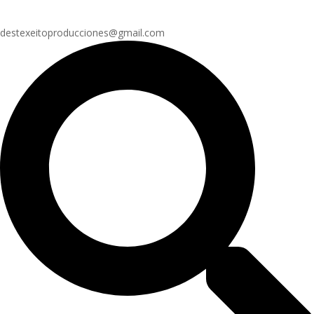
destexeitoproducciones@gmail.com