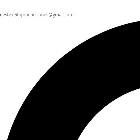
destexeitoproducciones@gmail.com