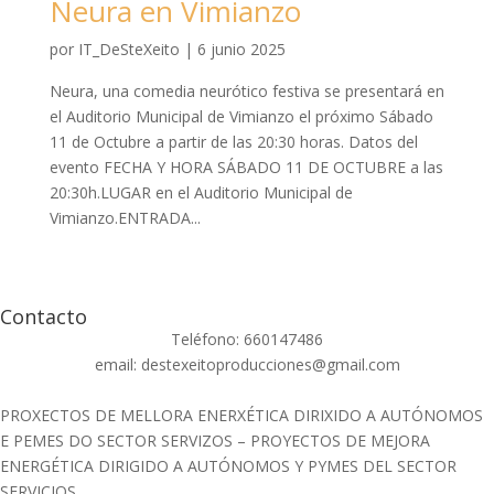
Neura en Vimianzo
por
IT_DeSteXeito
|
6 junio 2025
Neura, una comedia neurótico festiva se presentará en
el Auditorio Municipal de Vimianzo el próximo Sábado
11 de Octubre a partir de las 20:30 horas. Datos del
evento FECHA Y HORA SÁBADO 11 DE OCTUBRE a las
20:30h.LUGAR en el Auditorio Municipal de
Vimianzo.ENTRADA...
Contacto
Teléfono: 660147486
email: destexeitoproducciones@gmail.com
PROXECTOS DE MELLORA ENERXÉTICA DIRIXIDO A AUTÓNOMOS
E PEMES DO SECTOR SERVIZOS – PROYECTOS DE MEJORA
ENERGÉTICA DIRIGIDO A AUTÓNOMOS Y PYMES DEL SECTOR
SERVICIOS