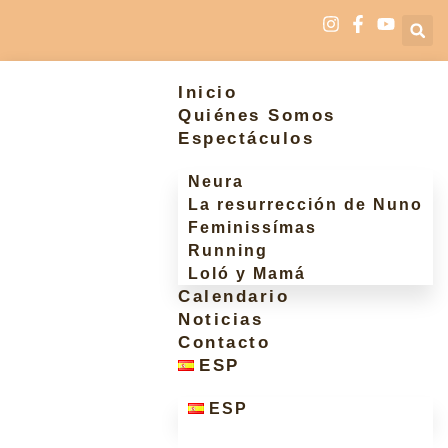
Inicio
Quiénes Somos
Espectáculos
Neura
La resurrección de Nuno
Feminissímas
Running
Loló y Mamá
Calendario
Noticias
Contacto
ESP
ESP